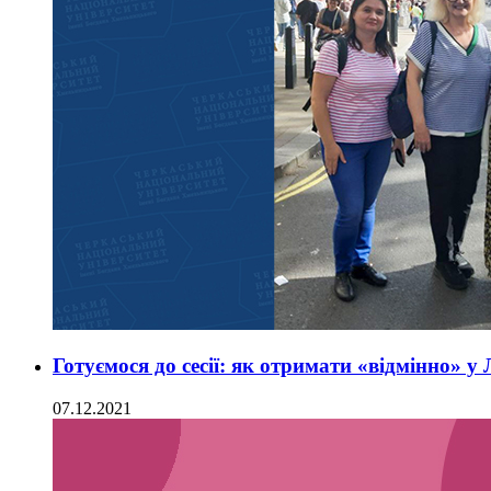
Готуємося до сесії: як отримати «відмінно» у
07.12.2021