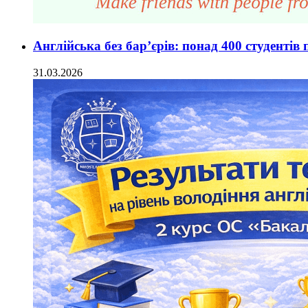
Англійська без бар’єрів: понад 400 студентів 
31.03.2026