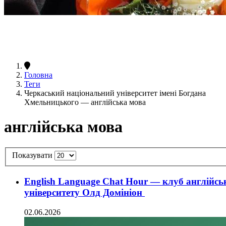
Головна
Теги
Черкаський національний університет імені Богдана
Хмельницького — англійська мова
англійська мова
Показувати
English Language Chat Hour — клуб англійсь
університету Олд Домініон
02.06.2026