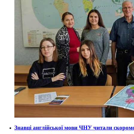
Знавці англійської мови ЧНУ читали скором