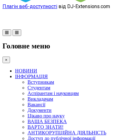
Плагін веб-доступності
від DJ-Extensions.com
Головне меню
×
НОВИНИ
ІНФОРМАЦІЯ
Вступникам
Студентам
Аспірантам і науковцям
Викладачам
Вакансії
Документи
Цікаво про науку
ВАША БЕЗПЕКА
ВАРТО ЗНАТИ!
АНТИКОРУПЦІЙНА ДІЯЛЬНІСТЬ
Доступ до публічної інформації