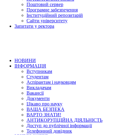
Поштовий сервер
Програмне забезпечення
Інституційний репозитарій
Сайти університету
Запитати у ректора
НОВИНИ
ІНФОРМАЦІЯ
Вступникам
Студентам
Аспірантам і науковцям
Викладачам
Вакансії
Документи
Цікаво про науку
ВАША БЕЗПЕКА
ВАРТО ЗНАТИ!
АНТИКОРУПЦІЙНА ДІЯЛЬНІСТЬ
Доступ до публічної інформації
Телефонний довідник