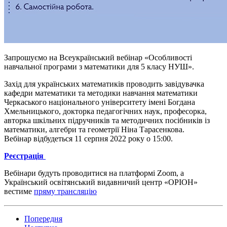
Запрошуємо на Всеукраїнський вебінар «Особливості
навчальної програми з математики для 5 класу НУШ».
Захід для українських математиків проводить завідувачка
кафедри математики та методики навчання математики
Черкаського національного університету імені Богдана
Хмельницького, докторка педагогічних наук, професорка,
авторка шкільних підручників та методичних посібників із
математики, алгебри та геометрії Ніна Тарасенкова.
Вебінар відбудеться 11 серпня 2022 року о 15:00.
Реєстрація
Вебінари будуть проводитися на платформі Zoom, а
Український освітянський видавничий центр «ОРІОН»
вестиме
пряму трансляцію
Попередня