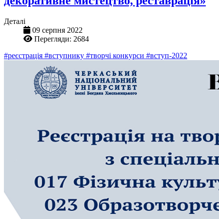
декоративне мистецтво, реставрація»
Деталі
09 серпня 2022
Перегляди: 2684
#реєстрація
#вступнику
#творчі конкурси
#вступ-2022