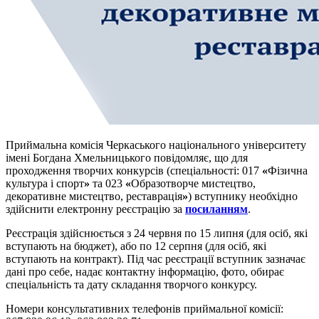
Приймальна комісія Черкаського національного університету
імені Богдана Хмельницького повідомляє, що для
проходження творчих конкурсів (спеціальності: 017
«
Фізична
культура і спорт
»
та 023
«
Образотворче мистецтво,
декоративне мистецтво, реставрація
»
) вступнику необхідно
здійснити електронну реєстрацію за
посиланням
.
Реєстрація здійснюється з 24 червня по 15 липня (для осіб, які
вступають на бюджет), або по 12 серпня (для осіб, які
вступають на контракт). Під час реєстрації вступник зазначає
дані про себе, надає контактну інформацію, фото, обирає
спеціальність та дату складання творчого конкурсу.
Номери консультативних телефонів приймальної комісії: