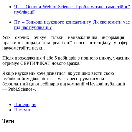
Чт. – Основи Web of Science. Проблематика самостійної
публікації.
Пт. – Тонкощі наукового консалтингу. Як економити час
під час публікації?
Усіх охочих очікує тільки найважливіша інформація і
практичні поради для реалізації свого потенціалу у сфері
наукометрії та науки.
Після проходження 4 або 5 вебінарів з повного циклу, учасник
отримує СЕРТИФІКАТ нового зразка.
Якщо науковець хоче дізнатися, як успішно вести свою
публікаційну діяльність — має зареєструватися на
безоплатний цикл вебінарів від компанії «Наукові публікації
— Publ.Science».
Попередня
Наступна
Теги