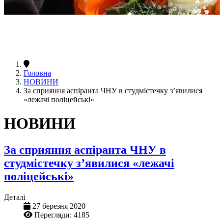
Головна
НОВИНИ
За сприяння аспіранта ЧНУ в студмістечку з’явилися
«лежачі поліцейські»
НОВИНИ
За сприяння аспіранта ЧНУ в
студмістечку з’явилися «лежачі
поліцейські»
Деталі
27 березня 2020
Перегляди: 4185