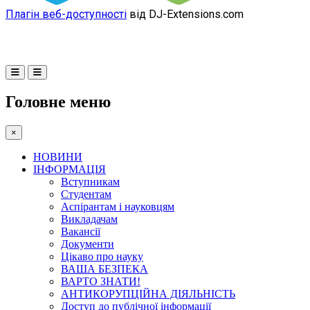
Плагін веб-доступності
від DJ-Extensions.com
Головне меню
×
НОВИНИ
ІНФОРМАЦІЯ
Вступникам
Студентам
Аспірантам і науковцям
Викладачам
Вакансії
Документи
Цікаво про науку
ВАША БЕЗПЕКА
ВАРТО ЗНАТИ!
АНТИКОРУПЦІЙНА ДІЯЛЬНІСТЬ
Доступ до публічної інформації