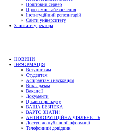
Поштовий сервер
Програмне забезпечення
Інституційний репозитарій
Сайти університету
Запитати у ректора
НОВИНИ
ІНФОРМАЦІЯ
Вступникам
Студентам
Аспірантам і науковцям
Викладачам
Вакансії
Документи
Цікаво про науку
ВАША БЕЗПЕКА
ВАРТО ЗНАТИ!
АНТИКОРУПЦІЙНА ДІЯЛЬНІСТЬ
Доступ до публічної інформації
Телефонний довідник