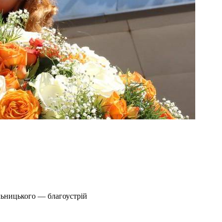
льницького — благоустрій