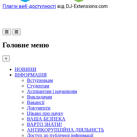
Плагін веб-доступності
від DJ-Extensions.com
Головне меню
×
НОВИНИ
ІНФОРМАЦІЯ
Вступникам
Студентам
Аспірантам і науковцям
Викладачам
Вакансії
Документи
Цікаво про науку
ВАША БЕЗПЕКА
ВАРТО ЗНАТИ!
АНТИКОРУПЦІЙНА ДІЯЛЬНІСТЬ
Доступ до публічної інформації