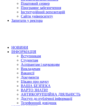
Поштовий сервер
Програмне забезпечення
Інституційний репозитарій
Сайти університету
Запитати у ректора
НОВИНИ
ІНФОРМАЦІЯ
Вступникам
Студентам
Аспірантам і науковцям
Викладачам
Вакансії
Документи
Цікаво про науку
ВАША БЕЗПЕКА
ВАРТО ЗНАТИ!
АНТИКОРУПЦІЙНА ДІЯЛЬНІСТЬ
Доступ до публічної інформації
Телефонний довідник