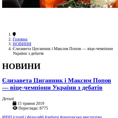
Головна
НОВИНИ
Єлизавета Циганник і Максим Попов — віце-чемпіони
України з дебатів
НОВИНИ
Єлизавета Циганник і Максим Попов
— віце-чемпіони України з дебатів
Деталі
15 травня 2019
Перегляди: 8775
#ННІ історії і філософії
#дебати
#ораторське мистецтво