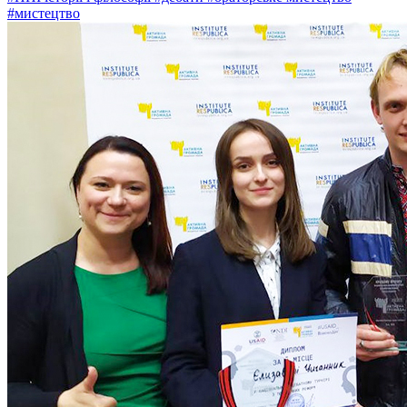
#мистецтво