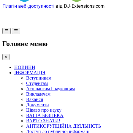
Плагін веб-доступності
від DJ-Extensions.com
Головне меню
×
НОВИНИ
ІНФОРМАЦІЯ
Вступникам
Студентам
Аспірантам і науковцям
Викладачам
Вакансії
Документи
Цікаво про науку
ВАША БЕЗПЕКА
ВАРТО ЗНАТИ!
АНТИКОРУПЦІЙНА ДІЯЛЬНІСТЬ
Доступ до публічної інформації