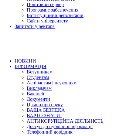
Поштовий сервер
Програмне забезпечення
Інституційний репозитарій
Сайти університету
Запитати у ректора
НОВИНИ
ІНФОРМАЦІЯ
Вступникам
Студентам
Аспірантам і науковцям
Викладачам
Вакансії
Документи
Цікаво про науку
ВАША БЕЗПЕКА
ВАРТО ЗНАТИ!
АНТИКОРУПЦІЙНА ДІЯЛЬНІСТЬ
Доступ до публічної інформації
Телефонний довідник