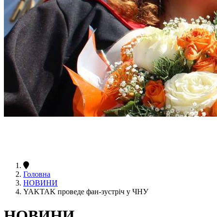
Головна
НОВИНИ
YAKTAK проведе фан-зустріч у ЧНУ
НОВИНИ