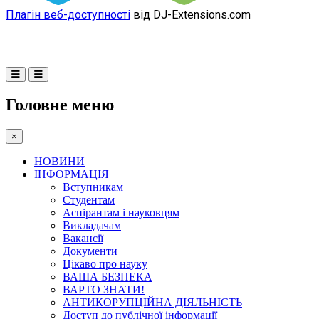
Плагін веб-доступності
від DJ-Extensions.com
Головне меню
×
НОВИНИ
ІНФОРМАЦІЯ
Вступникам
Студентам
Аспірантам і науковцям
Викладачам
Вакансії
Документи
Цікаво про науку
ВАША БЕЗПЕКА
ВАРТО ЗНАТИ!
АНТИКОРУПЦІЙНА ДІЯЛЬНІСТЬ
Доступ до публічної інформації