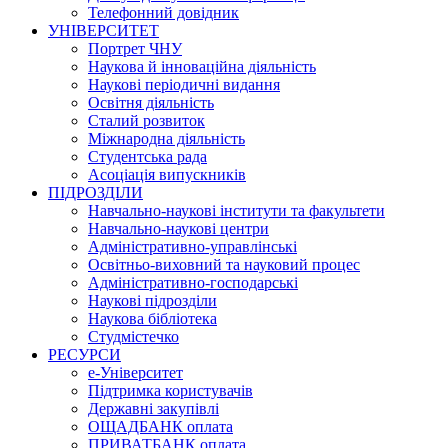
Телефонний довідник
УНІВЕРСИТЕТ
Портрет ЧНУ
Наукова й інноваційна діяльність
Наукові періодичні видання
Освітня діяльність
Сталий розвиток
Міжнародна діяльність
Студентська рада
Асоціація випускників
ПІДРОЗДІЛИ
Навчально-наукові інститути та факультети
Навчально-наукові центри
Адміністративно-управлінські
Освітньо-виховний та науковий процес
Адміністративно-господарські
Наукові підрозділи
Наукова бібліотека
Студмістечко
РЕСУРСИ
е-Університет
Підтримка користувачів
Державні закупівлі
ОЩАДБАНК оплата
ПРИВАТБАНК оплата