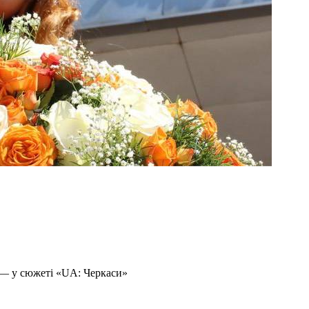
 — у сюжеті «UA: Черкаси»