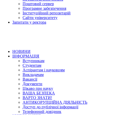
Поштовий сервер
Програмне забезпечення
Інституційний репозитарій
Сайти університету
Запитати у ректора
НОВИНИ
ІНФОРМАЦІЯ
Вступникам
Студентам
Аспірантам і науковцям
Викладачам
Вакансії
Документи
Цікаво про науку
ВАША БЕЗПЕКА
ВАРТО ЗНАТИ!
АНТИКОРУПЦІЙНА ДІЯЛЬНІСТЬ
Доступ до публічної інформації
Телефонний довідник