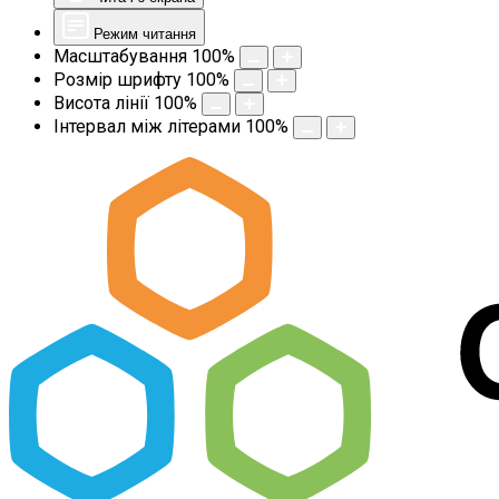
Режим читання
Масштабування
100
%
Розмір шрифту
100
%
Висота лінії
100
%
Інтервал між літерами
100
%