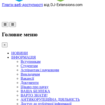
Плагін веб-доступності
від DJ-Extensions.com
Головне меню
×
НОВИНИ
ІНФОРМАЦІЯ
Вступникам
Студентам
Аспірантам і науковцям
Викладачам
Вакансії
Документи
Цікаво про науку
ВАША БЕЗПЕКА
ВАРТО ЗНАТИ!
АНТИКОРУПЦІЙНА ДІЯЛЬНІСТЬ
Доступ до публічної інформації