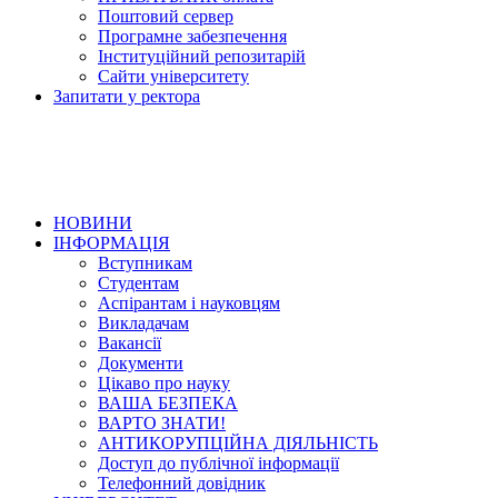
Поштовий сервер
Програмне забезпечення
Інституційний репозитарій
Сайти університету
Запитати у ректора
НОВИНИ
ІНФОРМАЦІЯ
Вступникам
Студентам
Аспірантам і науковцям
Викладачам
Вакансії
Документи
Цікаво про науку
ВАША БЕЗПЕКА
ВАРТО ЗНАТИ!
АНТИКОРУПЦІЙНА ДІЯЛЬНІСТЬ
Доступ до публічної інформації
Телефонний довідник