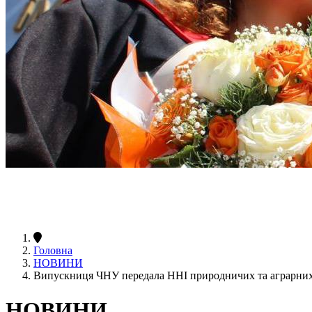
Головна
НОВИНИ
Випускниця ЧНУ передала ННІ природничих та аграрних н
НОВИНИ