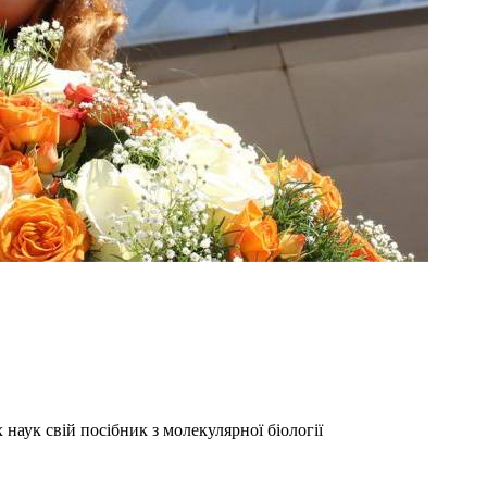
аук свій посібник з молекулярної біології