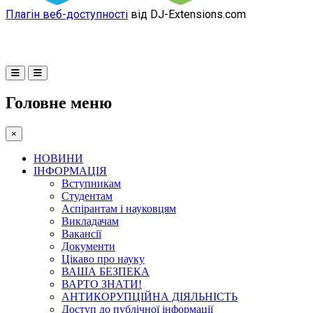
Плагін веб-доступності
від DJ-Extensions.com
Головне меню
×
НОВИНИ
ІНФОРМАЦІЯ
Вступникам
Студентам
Аспірантам і науковцям
Викладачам
Вакансії
Документи
Цікаво про науку
ВАША БЕЗПЕКА
ВАРТО ЗНАТИ!
АНТИКОРУПЦІЙНА ДІЯЛЬНІСТЬ
Доступ до публічної інформації