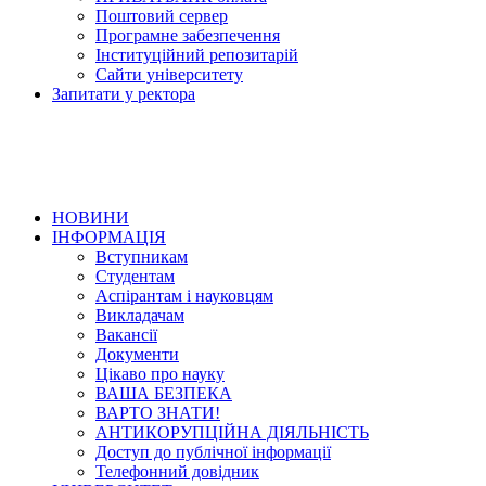
Поштовий сервер
Програмне забезпечення
Інституційний репозитарій
Сайти університету
Запитати у ректора
НОВИНИ
ІНФОРМАЦІЯ
Вступникам
Студентам
Аспірантам і науковцям
Викладачам
Вакансії
Документи
Цікаво про науку
ВАША БЕЗПЕКА
ВАРТО ЗНАТИ!
АНТИКОРУПЦІЙНА ДІЯЛЬНІСТЬ
Доступ до публічної інформації
Телефонний довідник