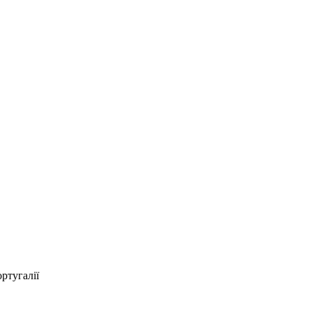
ртугалії