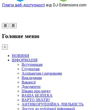
Плагін веб-доступності
від DJ-Extensions.com
Головне меню
×
НОВИНИ
ІНФОРМАЦІЯ
Вступникам
Студентам
Аспірантам і науковцям
Викладачам
Вакансії
Документи
Цікаво про науку
ВАША БЕЗПЕКА
ВАРТО ЗНАТИ!
АНТИКОРУПЦІЙНА ДІЯЛЬНІСТЬ
Доступ до публічної інформації