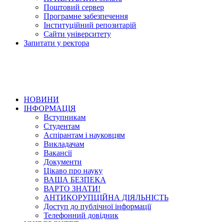
Поштовий сервер
Програмне забезпечення
Інституційний репозитарій
Сайти університету
Запитати у ректора
НОВИНИ
ІНФОРМАЦІЯ
Вступникам
Студентам
Аспірантам і науковцям
Викладачам
Вакансії
Документи
Цікаво про науку
ВАША БЕЗПЕКА
ВАРТО ЗНАТИ!
АНТИКОРУПЦІЙНА ДІЯЛЬНІСТЬ
Доступ до публічної інформації
Телефонний довідник