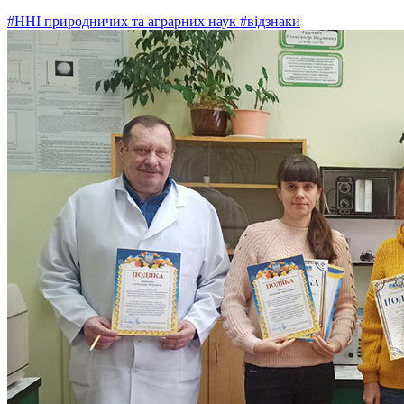
#ННІ природничих та аграрних наук
#відзнаки