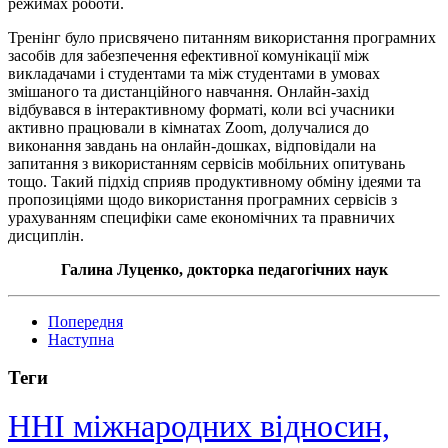
режимах роботи.
Тренінг було присвячено питанням використання програмних
засобів для забезпечення ефективної комунікації між
викладачами і студентами та між студентами в умовах
змішаного та дистанційного навчання. Онлайн-захід
відбувався в інтерактивному форматі, коли всі учасники
активно працювали в кімнатах Zoom, долучалися до
виконання завдань на онлайн-дошках, відповідали на
запитання з використанням сервісів мобільних опитувань
тощо. Такий підхід сприяв продуктивному обміну ідеями та
пропозиціями щодо використання програмних сервісів з
урахуванням специфіки саме економічних та правничих
дисциплін.
Галина Луценко, докторка педагогічних наук
Попередня
Наступна
Теги
ННІ міжнародних відносин,