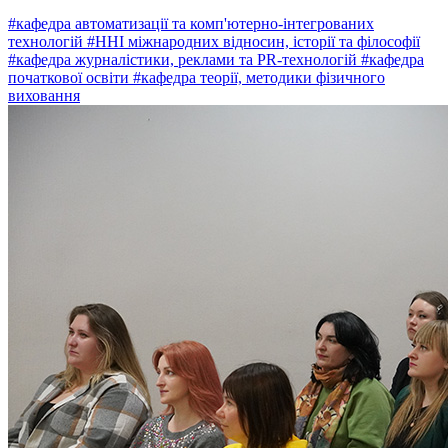
#кафедра автоматизації та комп'ютерно-інтегрованих
технологій
#ННІ міжнародних відносин, історії та філософії
#кафедра журналістики, реклами та PR-технологій
#кафедра
початкової освіти
#кафедра теорії, методики фізичного
виховання