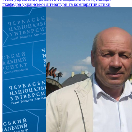
#кафедра української літератури та компаративістики