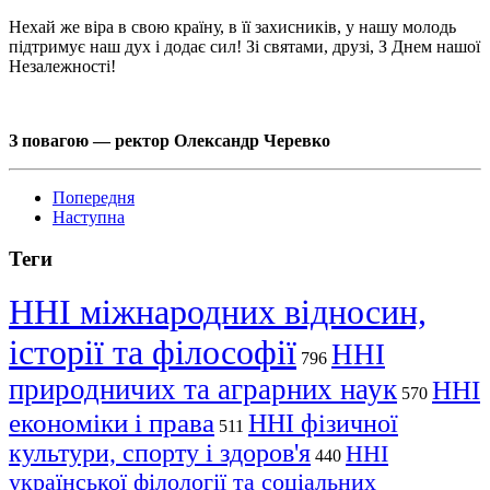
Нехай же віра в свою країну, в її захисників, у нашу молодь
підтримує наш дух і додає сил! Зі святами, друзі, З Днем нашої
Незалежності!
З повагою — ректор Олександр Черевко
Попередня
Наступна
Теги
ННІ міжнародних відносин,
історії та філософії
ННІ
796
природничих та аграрних наук
ННІ
570
економіки і права
ННІ фізичної
511
культури, спорту і здоров'я
ННІ
440
української філології та соціальних