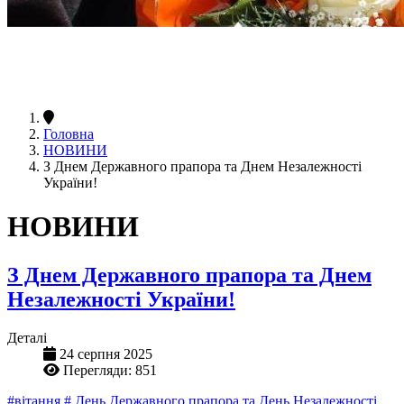
Головна
НОВИНИ
З Днем Державного прапора та Днем Незалежності
України!
НОВИНИ
З Днем Державного прапора та Днем
Незалежності України!
Деталі
24 серпня 2025
Перегляди: 851
#вітання
# День Державного прапора та День Незалежності