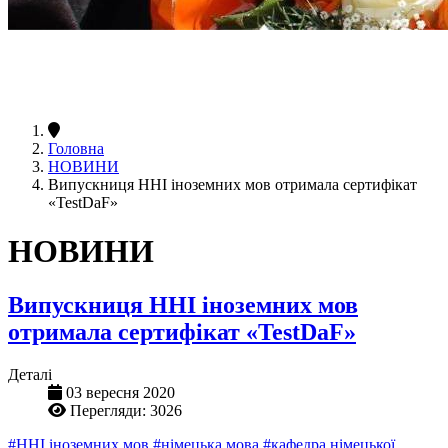
Головна
НОВИНИ
Випускниця ННІ іноземних мов отримала сертифікат
«TestDaF»
НОВИНИ
Випускниця ННІ іноземних мов
отримала сертифікат «TestDaF»
Деталі
03 вересня 2020
Перегляди: 3026
#ННІ іноземних мов
#німецька мова
#кафедра німецької