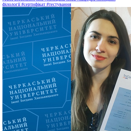
філології
#сертифікат
#тестування