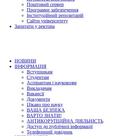
Поштовий сервер
Програмне забезпечення
Інституційний репозитарій
Сайти університету
Запитати у ректора
НОВИНИ
ІНФОРМАЦІЯ
Вступникам
Студентам
Аспірантам і науковцям
Викладачам
Вакансії
Документи
Цікаво про науку
ВАША БЕЗПЕКА
ВАРТО ЗНАТИ!
АНТИКОРУПЦІЙНА ДІЯЛЬНІСТЬ
Доступ до публічної інформації
Телефонний довідник