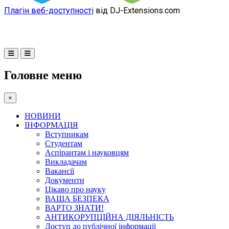
Плагін веб-доступності
від DJ-Extensions.com
Головне меню
×
НОВИНИ
ІНФОРМАЦІЯ
Вступникам
Студентам
Аспірантам і науковцям
Викладачам
Вакансії
Документи
Цікаво про науку
ВАША БЕЗПЕКА
ВАРТО ЗНАТИ!
АНТИКОРУПЦІЙНА ДІЯЛЬНІСТЬ
Доступ до публічної інформації