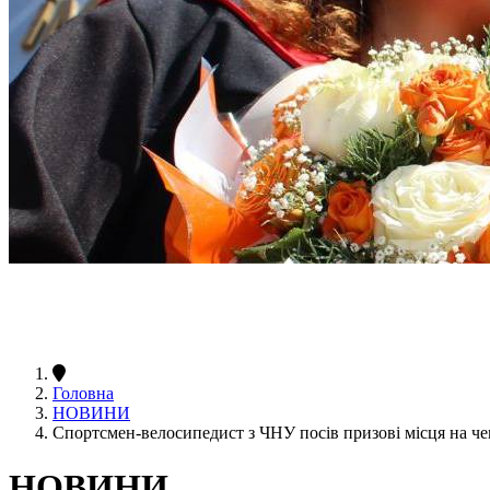
Головна
НОВИНИ
Спортсмен-велосипедист з ЧНУ посів призові місця на че
НОВИНИ