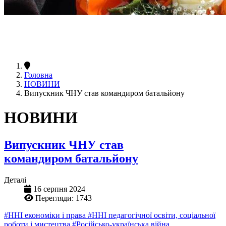
Головна
НОВИНИ
Випускник ЧНУ став командиром батальйону
НОВИНИ
Випускник ЧНУ став
командиром батальйону
Деталі
16 серпня 2024
Перегляди: 1743
#ННІ економіки і права
#ННІ педагогічної освіти, соціальної
роботи і мистецтва
#Російсько-українська війна