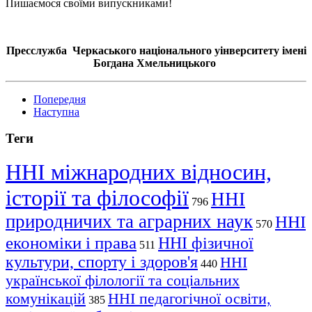
Пишаємося своїми випускниками!
Пресслужба Черкаського національного уінверситету імені
Богдана Хмельницького
Попередня
Наступна
Теги
ННІ міжнародних відносин,
історії та філософії
ННІ
796
природничих та аграрних наук
ННІ
570
економіки і права
ННІ фізичної
511
культури, спорту і здоров'я
ННІ
440
української філології та соціальних
комунікацій
ННІ педагогічної освіти,
385