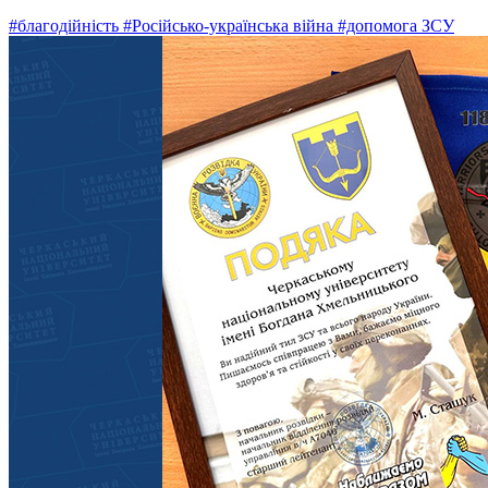
#благодійність
#Російсько-українська війна
#допомога ЗСУ