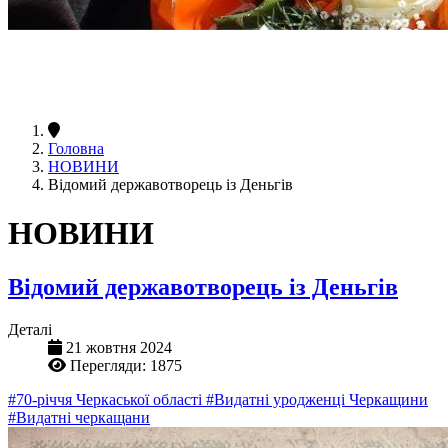
Головна
НОВИНИ
Відомий державотворець із Деньгів
НОВИНИ
Відомий державотворець із Деньгів
Деталі
21 жовтня 2024
Перегляди: 1875
#70-річчя Черкаської області
#Видатні уродженці Черкащини
#Видатні черкащани