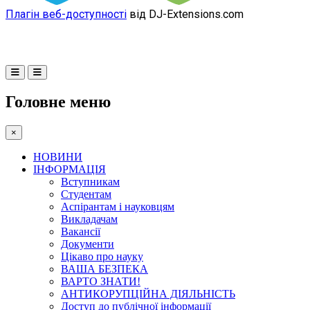
Плагін веб-доступності
від DJ-Extensions.com
Головне меню
×
НОВИНИ
ІНФОРМАЦІЯ
Вступникам
Студентам
Аспірантам і науковцям
Викладачам
Вакансії
Документи
Цікаво про науку
ВАША БЕЗПЕКА
ВАРТО ЗНАТИ!
АНТИКОРУПЦІЙНА ДІЯЛЬНІСТЬ
Доступ до публічної інформації