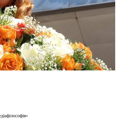
едіафілософія»