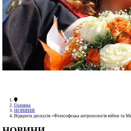
Головна
НОВИНИ
Відкрита дискусія «Філософська антропологія війни та М
НОВИНИ