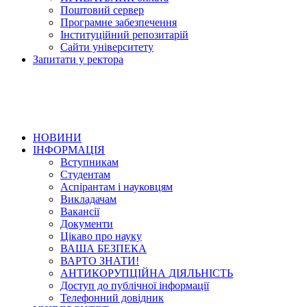
Поштовий сервер
Програмне забезпечення
Інституційний репозитарій
Сайти університету
Запитати у ректора
НОВИНИ
ІНФОРМАЦІЯ
Вступникам
Студентам
Аспірантам і науковцям
Викладачам
Вакансії
Документи
Цікаво про науку
ВАША БЕЗПЕКА
ВАРТО ЗНАТИ!
АНТИКОРУПЦІЙНА ДІЯЛЬНІСТЬ
Доступ до публічної інформації
Телефонний довідник