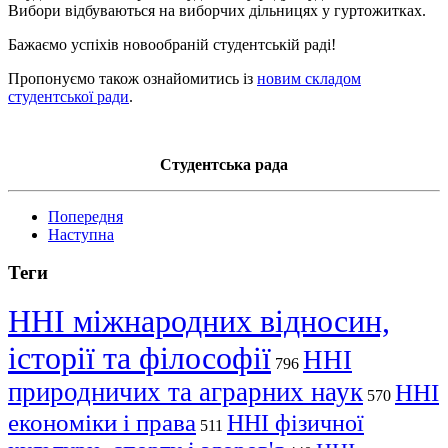
Вибори відбуваються на виборчих дільницях у гуртожитках.
Бажаємо успіхів новообраній студентській раді!
Пропонуємо також ознайомитись із
новим складом
студентської ради
.
Студентська рада
Попередня
Наступна
Теги
ННІ міжнародних відносин,
історії та філософії
ННІ
796
природничих та аграрних наук
ННІ
570
економіки і права
ННІ фізичної
511