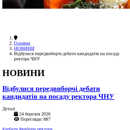
Головна
НОВИНИ
Відбулися передвиборчі дебати кандидатів на посаду
ректора ЧНУ
НОВИНИ
Відбулися передвиборчі дебати
кандидатів на посаду ректора ЧНУ
Деталі
24 березня 2026
Перегляди: 887
#дебати
#вибори ректора