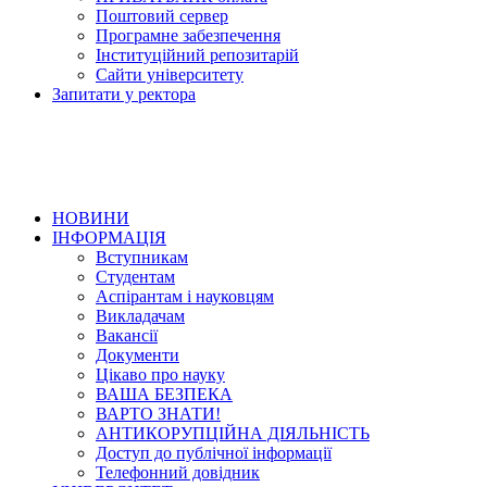
Поштовий сервер
Програмне забезпечення
Інституційний репозитарій
Сайти університету
Запитати у ректора
НОВИНИ
ІНФОРМАЦІЯ
Вступникам
Студентам
Аспірантам і науковцям
Викладачам
Вакансії
Документи
Цікаво про науку
ВАША БЕЗПЕКА
ВАРТО ЗНАТИ!
АНТИКОРУПЦІЙНА ДІЯЛЬНІСТЬ
Доступ до публічної інформації
Телефонний довідник