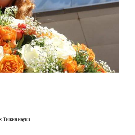
ах Тижня науки