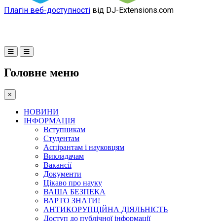
Плагін веб-доступності
від DJ-Extensions.com
Головне меню
×
НОВИНИ
ІНФОРМАЦІЯ
Вступникам
Студентам
Аспірантам і науковцям
Викладачам
Вакансії
Документи
Цікаво про науку
ВАША БЕЗПЕКА
ВАРТО ЗНАТИ!
АНТИКОРУПЦІЙНА ДІЯЛЬНІСТЬ
Доступ до публічної інформації