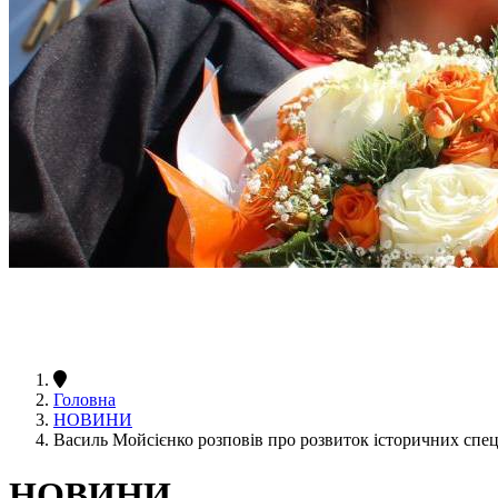
Головна
НОВИНИ
Василь Мойсієнко розповів про розвиток історичних спе
НОВИНИ