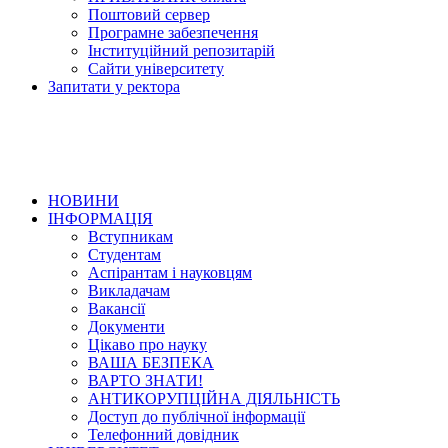
Поштовий сервер
Програмне забезпечення
Інституційний репозитарій
Сайти університету
Запитати у ректора
НОВИНИ
ІНФОРМАЦІЯ
Вступникам
Студентам
Аспірантам і науковцям
Викладачам
Вакансії
Документи
Цікаво про науку
ВАША БЕЗПЕКА
ВАРТО ЗНАТИ!
АНТИКОРУПЦІЙНА ДІЯЛЬНІСТЬ
Доступ до публічної інформації
Телефонний довідник