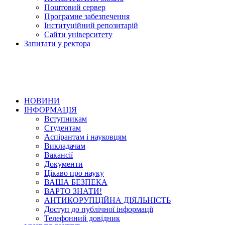
Поштовий сервер
Програмне забезпечення
Інституційний репозитарій
Сайти університету
Запитати у ректора
НОВИНИ
ІНФОРМАЦІЯ
Вступникам
Студентам
Аспірантам і науковцям
Викладачам
Вакансії
Документи
Цікаво про науку
ВАША БЕЗПЕКА
ВАРТО ЗНАТИ!
АНТИКОРУПЦІЙНА ДІЯЛЬНІСТЬ
Доступ до публічної інформації
Телефонний довідник