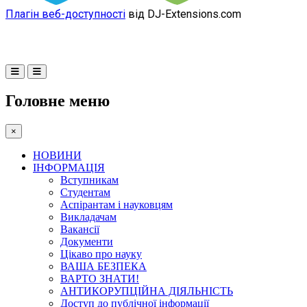
Плагін веб-доступності
від DJ-Extensions.com
Головне меню
×
НОВИНИ
ІНФОРМАЦІЯ
Вступникам
Студентам
Аспірантам і науковцям
Викладачам
Вакансії
Документи
Цікаво про науку
ВАША БЕЗПЕКА
ВАРТО ЗНАТИ!
АНТИКОРУПЦІЙНА ДІЯЛЬНІСТЬ
Доступ до публічної інформації