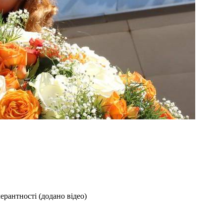
ерантності (додано відео)