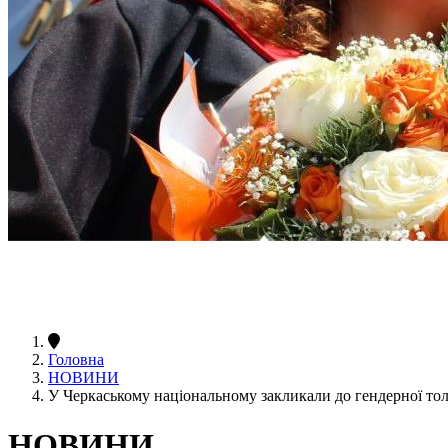
Головна
НОВИНИ
У Черкаському національному закликали до гендерної тол
НОВИНИ