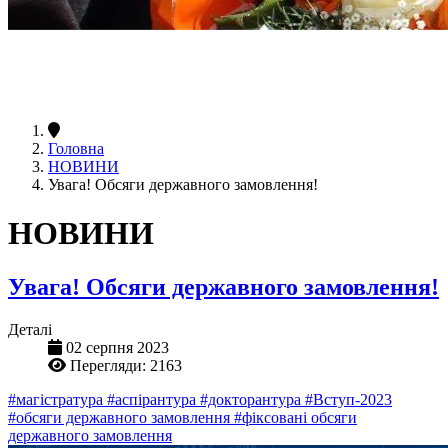
Головна
НОВИНИ
Увага! Обсяги державного замовлення!
НОВИНИ
Увага! Обсяги державного замовлення!
Деталі
02 серпня 2023
Перегляди: 2163
#магістратура
#аспірантура
#докторантура
#Вступ-2023
#обсяги державного замовлення
#фіксовані обсяги
державного замовлення