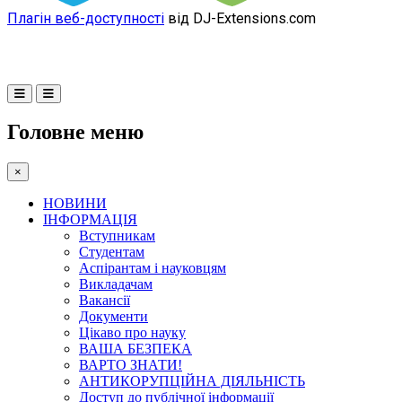
Плагін веб-доступності
від DJ-Extensions.com
Головне меню
×
НОВИНИ
ІНФОРМАЦІЯ
Вступникам
Студентам
Аспірантам і науковцям
Викладачам
Вакансії
Документи
Цікаво про науку
ВАША БЕЗПЕКА
ВАРТО ЗНАТИ!
АНТИКОРУПЦІЙНА ДІЯЛЬНІСТЬ
Доступ до публічної інформації