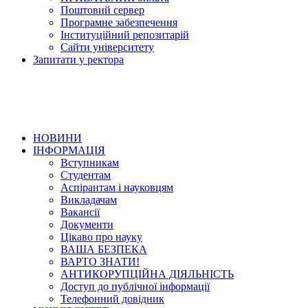
Поштовий сервер
Програмне забезпечення
Інституційний репозитарій
Сайти університету
Запитати у ректора
НОВИНИ
ІНФОРМАЦІЯ
Вступникам
Студентам
Аспірантам і науковцям
Викладачам
Вакансії
Документи
Цікаво про науку
ВАША БЕЗПЕКА
ВАРТО ЗНАТИ!
АНТИКОРУПЦІЙНА ДІЯЛЬНІСТЬ
Доступ до публічної інформації
Телефонний довідник