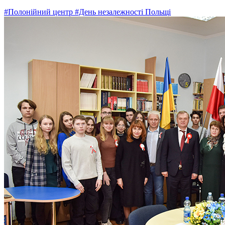
#Полонійний центр
#День незалежності Польщі