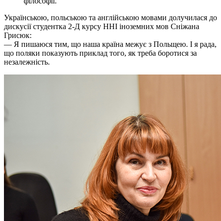
філософії.
Українською, польською та англійською мовами долучилася до
дискусії студентка 2-Д курсу ННІ іноземних мов Сніжана
Грисюк:
— Я пишаюся тим, що наша країна межує з Польщею. І я рада,
що поляки показують приклад того, як треба боротися за
незалежність.