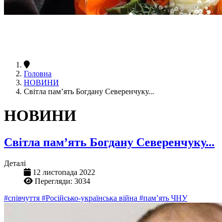
Головна
НОВИНИ
Світла пам’ять Богдану Северенчуку...
НОВИНИ
Світла пам’ять Богдану Северенчуку...
Деталі
12 листопада 2022
Перегляди: 3034
#співчуття
#Російсько-українська війна
#пам’ять ЧНУ