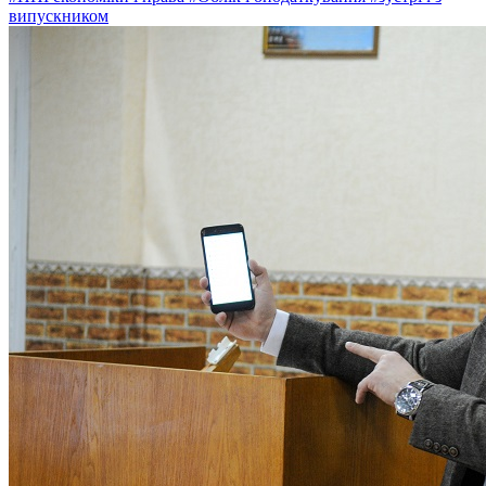
випускником