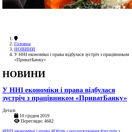
Головна
НОВИНИ
У ННІ економіки і права відбулася зустріч з працівником
«ПриватБанку»
НОВИНИ
У ННІ економіки і права відбулася
зустріч з працівником «ПриватБанку»
Деталі
10 грудня 2019
Перегляди: 4682
#ННІ економіки і права
#Облік і оподаткування
#зустріч з