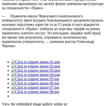
оцінками зарахованих на заочну форму навчання магістратури
за спеціальністю «Право»
— Правнича школа Черкаського національного
університету імені Богдана Хмельницького продемонструвала
належну підготовку юристів та за 15 років із часу відкриття
спеціальності «Право» увійшла до переліку лідерів на ринку
правничих освітніх послуг. Усі викладачі, завдяки чиїй праці
ми маємо такі результати, отримають заохочення від
керівництва університету, — зазначив ректор Олександр
Черевко.
View the embedded image gallery online at: