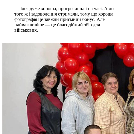
— Ідея дуже хороша, прогресивна і на часі. А до
того ж і задоволення отримали, тому що хороша
фотографія це завжди приємний бонус. Але
найважливіше — це благодійний збір для
військових.