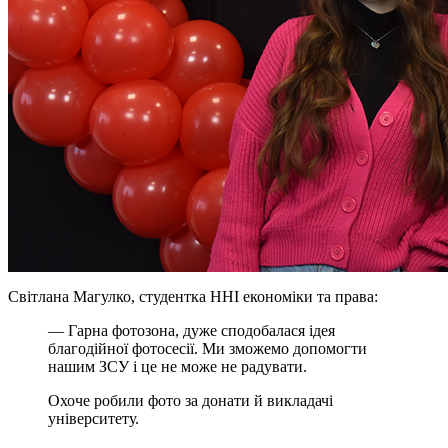
Світлана Магулко, студентка ННІ економіки та права:
— Гарна фотозона, дуже сподобалася ідея
благодійної фотосесії. Ми зможемо допомогти
нашим ЗСУ і це не може не радувати.
Охоче робили фото за донати й викладачі
університету.