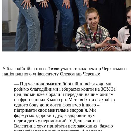
У благодійній фотосесії взяв участь також ректор Черкаського
національного університету Олександр Черевко:
— Під час повномасштабної війни всі заходи ми
робимо благодійними і збираємо кошти на ЗСУ. За
цей час ми вже зібрали й передали нашим бійцям
на фронт понад 3 млн грн. Мета всіх цих заходів з
одного боку допомогти фронту, з іншого –
підтримати своє ментальне здоров’я. Ми
формуємо здоровий дух, а здоровий дух
переходить у переможний. У День святого
Валентина хочу привітати всіх закоханих, бажаю