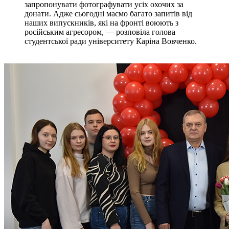
запропонувати фотографувати усіх охочих за
донати. Адже сьогодні маємо багато запитів від
наших випускників, які на фронті воюють з
російським агресором, — розповіла голова
студентської ради університету Каріна Вовченко.