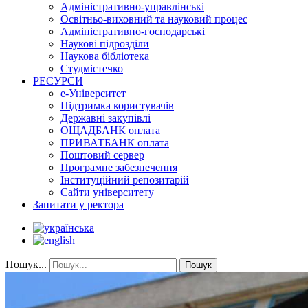
Адміністративно-управлінські
Освітньо-виховний та науковий процес
Адміністративно-господарські
Наукові підрозділи
Наукова бібліотека
Студмістечко
РЕСУРСИ
е-Університет
Підтримка користувачів
Державні закупівлі
ОЩАДБАНК оплата
ПРИВАТБАНК оплата
Поштовий сервер
Програмне забезпечення
Інституційний репозитарій
Сайти університету
Запитати у ректора
Пошук...
Пошук