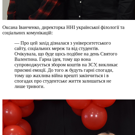
Оксана Іванченко, директорка ННІ української філології та
соціальних комунікацій:
— Про цей захід дізналася з університетського
сайту, соціальних мереж та від студентів.
Очікувала, що буде щось подібне на день Святого
Валентина. Гарна ідея, тому що вона
супроводжується збором коштів на ЗСУ, викликає
приємні емоції. До того ж будуть гарні спогади,
тому що жахлива війна врешті закінчиться і в
спогадах про студентське життя залишаться не
лише тривоги.