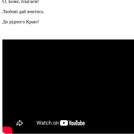
О, Боже, благаєм!
Любові дай вчитись
До рідного Краю!