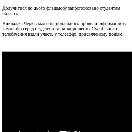
Долучитися до цього флешмобу запропоновано студентам
області.
Викладачі Черкаського національного провели інформаційну
кампанію серед студентів та на запрошення Суспільного
телебачення взяли участь у телеефірі, присвяченому подіям.