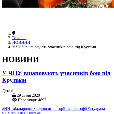
Головна
НОВИНИ
У ЧНУ вшановують учасників бою під Крутами
НОВИНИ
У ЧНУ вшановують учасників бою під
Крутами
Деталі
29 січня 2020
Перегляди: 4893
#ННІ міжнародних відносин, історії та філософії
#студрада
ЧНУ
#бій під Крутами