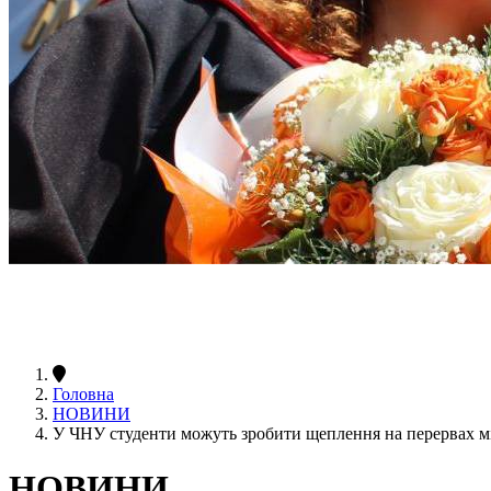
Головна
НОВИНИ
У ЧНУ студенти можуть зробити щеплення на перервах м
НОВИНИ