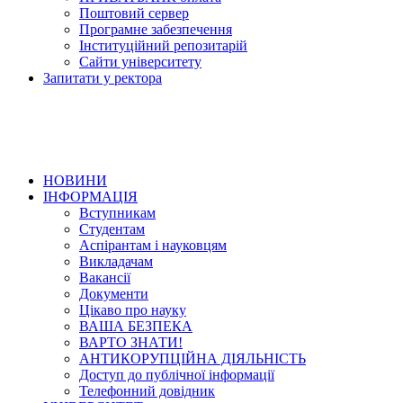
Поштовий сервер
Програмне забезпечення
Інституційний репозитарій
Сайти університету
Запитати у ректора
НОВИНИ
ІНФОРМАЦІЯ
Вступникам
Студентам
Аспірантам і науковцям
Викладачам
Вакансії
Документи
Цікаво про науку
ВАША БЕЗПЕКА
ВАРТО ЗНАТИ!
АНТИКОРУПЦІЙНА ДІЯЛЬНІСТЬ
Доступ до публічної інформації
Телефонний довідник