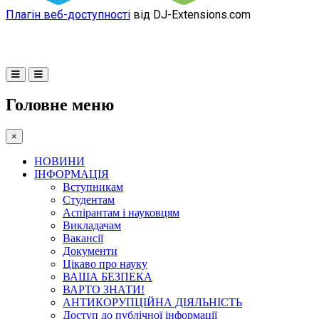
Плагін веб-доступності
від DJ-Extensions.com
Головне меню
×
НОВИНИ
ІНФОРМАЦІЯ
Вступникам
Студентам
Аспірантам і науковцям
Викладачам
Вакансії
Документи
Цікаво про науку
ВАША БЕЗПЕКА
ВАРТО ЗНАТИ!
АНТИКОРУПЦІЙНА ДІЯЛЬНІСТЬ
Доступ до публічної інформації