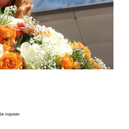
іж парами