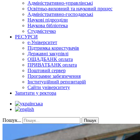
Адміністративно-управлінські
Освітньо-виховний та науковий процес
Адміністративно-господарські
Наукові підрозділи
Наукова бібліотека
Студмістечко
РЕСУРСИ
е-Університет
Підтримка користувачів
Державні закупівлі
ОЩАДБАНК оплата
ПРИВАТБАНК оплата
Поштовий сервер
Програмне забезпечення
Інституційний репозитарій
Сайти університету
Запитати у ректора
Пошук...
Пошук