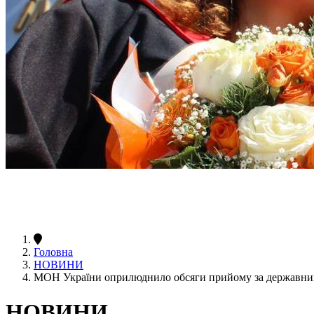
Головна
НОВИНИ
МОН України оприлюднило обсяги прийому за державним
НОВИНИ