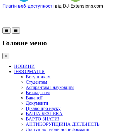
Плагін веб-доступності
від DJ-Extensions.com
Головне меню
×
НОВИНИ
ІНФОРМАЦІЯ
Вступникам
Студентам
Аспірантам і науковцям
Викладачам
Вакансії
Документи
Цікаво про науку
ВАША БЕЗПЕКА
ВАРТО ЗНАТИ!
АНТИКОРУПЦІЙНА ДІЯЛЬНІСТЬ
Доступ до публічної інформації