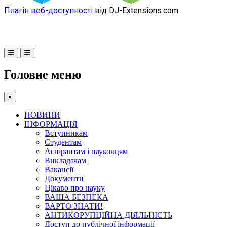
Плагін веб-доступності
від DJ-Extensions.com
Головне меню
×
НОВИНИ
ІНФОРМАЦІЯ
Вступникам
Студентам
Аспірантам і науковцям
Викладачам
Вакансії
Документи
Цікаво про науку
ВАША БЕЗПЕКА
ВАРТО ЗНАТИ!
АНТИКОРУПЦІЙНА ДІЯЛЬНІСТЬ
Доступ до публічної інформації