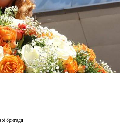
вої бригади