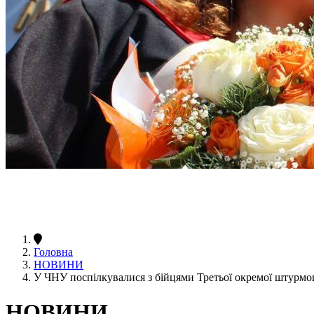
Головна
НОВИНИ
У ЧНУ поспілкувалися з бійцями Третьої окремої штурмо
НОВИНИ