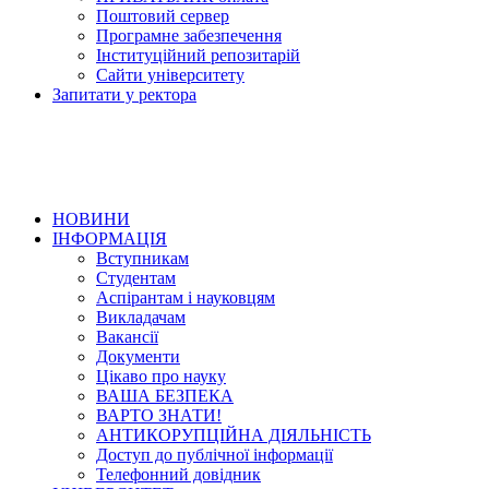
Поштовий сервер
Програмне забезпечення
Інституційний репозитарій
Сайти університету
Запитати у ректора
НОВИНИ
ІНФОРМАЦІЯ
Вступникам
Студентам
Аспірантам і науковцям
Викладачам
Вакансії
Документи
Цікаво про науку
ВАША БЕЗПЕКА
ВАРТО ЗНАТИ!
АНТИКОРУПЦІЙНА ДІЯЛЬНІСТЬ
Доступ до публічної інформації
Телефонний довідник