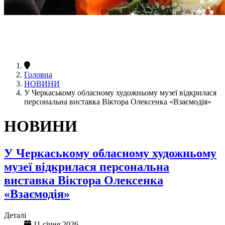
Головна
НОВИНИ
У Черкаському обласному художньому музеї відкрилася
персональна виставка Віктора Олексенка «Взаємодія»
НОВИНИ
У Черкаському обласному художньому
музеї відкрилася персональна
виставка Віктора Олексенка
«Взаємодія»
Деталі
11 січня 2026