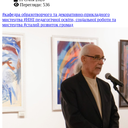
Перегляди: 536
#кафедра образотворчого та декоративно-прикладного
мистецтва
#ННІ педагогічної освіти, соціальної роботи та
мистецтва
#сталий розвиток громад