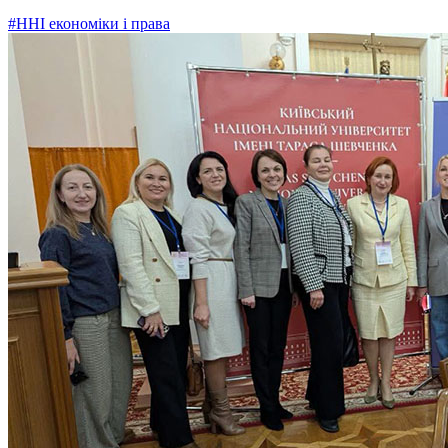
#ННІ економіки і права