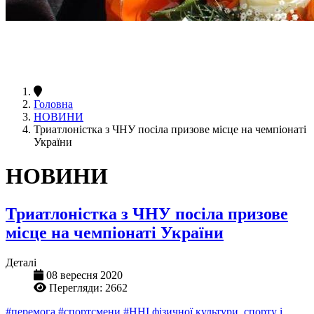
Головна
НОВИНИ
Триатлоністка з ЧНУ посіла призове місце на чемпіонаті
України
НОВИНИ
Триатлоністка з ЧНУ посіла призове
місце на чемпіонаті України
Деталі
08 вересня 2020
Перегляди: 2662
#перемога
#спортсмени
#ННІ фізичної культури, спорту і