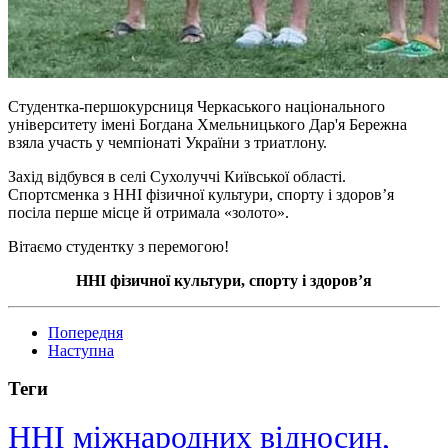
Студентка-першокурсниця Черкаського національного
університету імені Богдана Хмельницького Дар'я Бережна
взяла участь у чемпіонаті України з триатлону.
Захід відбувся в селі Сухолуччі Київської області.
Спортсменка з ННІ фізичної культури, спорту і здоров’я
посіла перше місце й отримала «золото».
Вітаємо студентку з перемогою!
ННІ фізичної культури, спорту і здоров’я
Попередня
Наступна
Теги
ННІ міжнародних відносин,