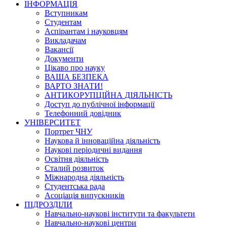
ІНФОРМАЦІЯ
Вступникам
Студентам
Аспірантам і науковцям
Викладачам
Вакансії
Документи
Цікаво про науку
ВАША БЕЗПЕКА
ВАРТО ЗНАТИ!
АНТИКОРУПЦІЙНА ДІЯЛЬНІСТЬ
Доступ до публічної інформації
Телефонний довідник
УНІВЕРСИТЕТ
Портрет ЧНУ
Наукова й інноваційна діяльність
Наукові періодичні видання
Освітня діяльність
Сталий розвиток
Міжнародна діяльність
Студентська рада
Асоціація випускників
ПІДРОЗДІЛИ
Навчально-наукові інститути та факультети
Навчально-наукові центри