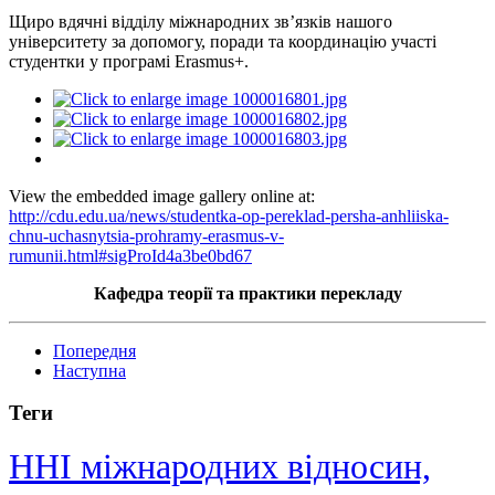
Щиро вдячні відділу міжнародних зв’язків нашого
університету за допомогу, поради та координацію участі
студентки у програмі Erasmus+.
View the embedded image gallery online at:
http://cdu.edu.ua/news/studentka-op-pereklad-persha-anhliiska-
chnu-uchasnytsia-prohramy-erasmus-v-
rumunii.html#sigProId4a3be0bd67
Кафедра теорії та практики перекладу
Попередня
Наступна
Теги
ННІ міжнародних відносин,