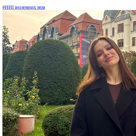
#ННІ іноземних мов