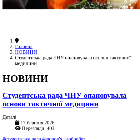
Головна
НОВИНИ
Студентська рада ЧНУ опановувала основи тактичної
медицини
НОВИНИ
Студентська рада ЧНУ опановувала
основи тактичної медицини
Деталі
17 березня 2026
Перегляди: 403
#студентська рада
#здоров'я і добробут