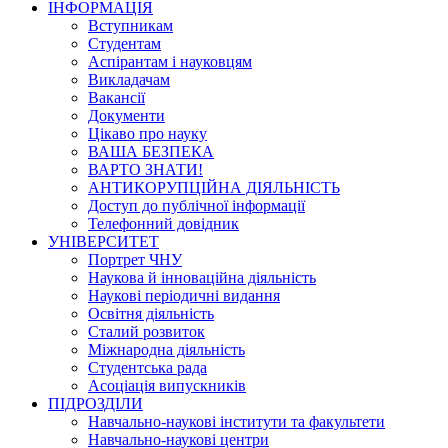
ІНФОРМАЦІЯ
Вступникам
Студентам
Аспірантам і науковцям
Викладачам
Вакансії
Документи
Цікаво про науку
ВАША БЕЗПЕКА
ВАРТО ЗНАТИ!
АНТИКОРУПЦІЙНА ДІЯЛЬНІСТЬ
Доступ до публічної інформації
Телефонний довідник
УНІВЕРСИТЕТ
Портрет ЧНУ
Наукова й інноваційна діяльність
Наукові періодичні видання
Освітня діяльність
Сталий розвиток
Міжнародна діяльність
Студентська рада
Асоціація випускників
ПІДРОЗДІЛИ
Навчально-наукові інститути та факультети
Навчально-наукові центри