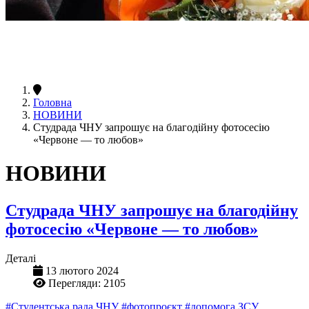
Головна
НОВИНИ
Студрада ЧНУ запрошує на благодійну фотосесію
«Червоне — то любов»
НОВИНИ
Студрада ЧНУ запрошує на благодійну
фотосесію «Червоне — то любов»
Деталі
13 лютого 2024
Перегляди: 2105
#Студентська рада ЧНУ
#фотопроєкт
#допомога ЗСУ