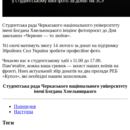
Студентська рада Черкаського національного університету
імені Богдана Хмельницького ініціює фотопроєкт до Дня
закоханих «Червоне — то любов».
Усі охочі матимуть змогу 14 лютого за
донат
на підтримку
Збройних Сил України зробити професійне фото.
Чекаємо вас в студентському хабі з 11.00 до 17.00.
Пам’ятайте, кожна ваша гривня — захист наших воїнів на
фронті. Нині актуальний збір
донатів
на два прилади РЕБ
«Купол», які необхідні нашим захисникам.
Студентська рада Черкаського національного університету
імені Богдана Хмельницького
Попередня
Наступна
Теги